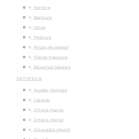
Hombre
Manicura
Limas
Pedicura
Pinzas de depilar
Tijeras manicura
Bálsamos labiales
ORTOPEDIA
Ayudas técnicas
Calzado
Ortesis mayos
Ortesis menor
Ortopedia infantil