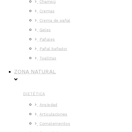
Champú
Cremas
Crema de pañal
Geles
Pañales
Pañal bañador
Toallitas
ZONA NATURAL
DIETÉTICA
Ansiedad
Articulaciones
Complementos