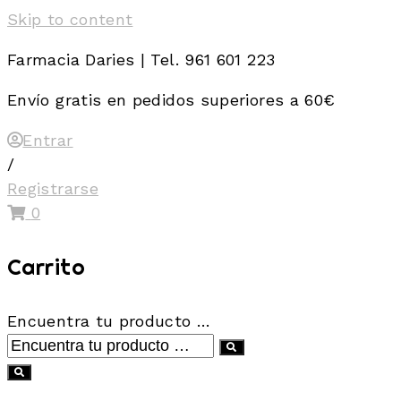
Skip to content
Farmacia Daries | Tel. 961 601 223
Envío gratis en pedidos superiores a 60€
Entrar
/
Registrarse
0
Carrito
Encuentra tu producto …