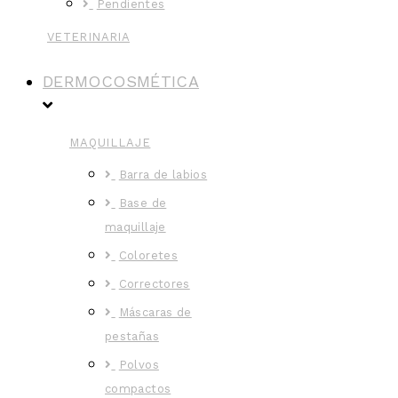
Pendientes
VETERINARIA
DERMOCOSMÉTICA
MAQUILLAJE
Barra de labios
Base de
maquillaje
Coloretes
Correctores
Máscaras de
pestañas
Polvos
compactos