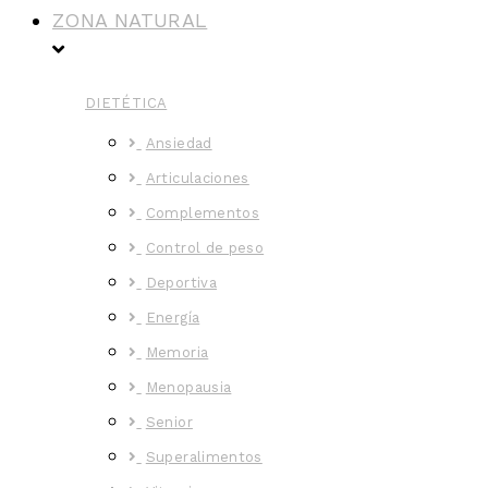
ZONA NATURAL
DIETÉTICA
Ansiedad
Articulaciones
Complementos
Control de peso
Deportiva
Energía
Memoria
Menopausia
Senior
Superalimentos