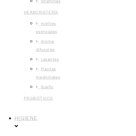
Vitaminas
HERBORISTERÍA
Aceites
esenciales
Aroma
difusores
Laxantes
Plantas
medicinales
Sueño
PROBIÓTICOS
HIGIENE