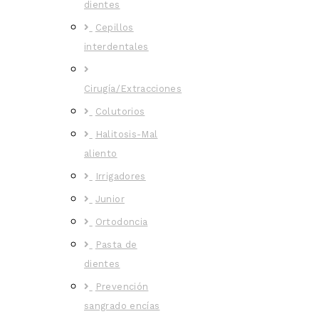
dientes
Cepillos
interdentales
Cirugía/Extracciones
Colutorios
Halitosis-Mal
aliento
Irrigadores
Junior
Ortodoncia
Pasta de
dientes
Prevención
sangrado encías