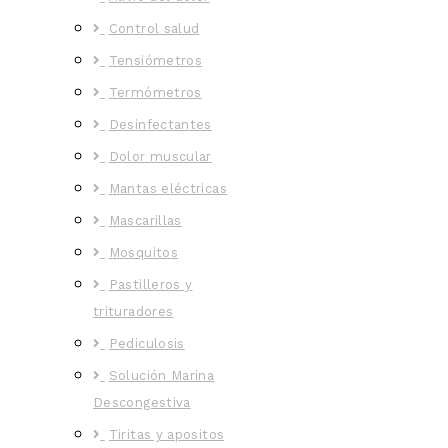
Control salud
Tensiómetros
Termómetros
Desinfectantes
Dolor muscular
Mantas eléctricas
Mascarillas
Mosquitos
Pastilleros y
trituradores
Pediculosis
Solución Marina
Descongestiva
Tiritas y apositos