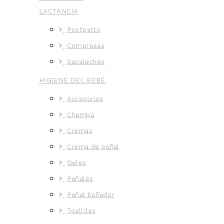
LACTANCIA
Postparto
Compresas
Sacaleches
HIGIENE DEL BEBÉ
Accesorios
Champú
Cremas
Crema de pañal
Geles
Pañales
Pañal bañador
Toallitas