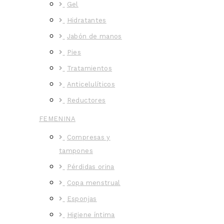
Gel
Hidratantes
Jabón de manos
Pies
Tratamientos
Anticelulíticos
Reductores
FEMENINA
Compresas y
tampones
Pérdidas orina
Copa menstrual
Esponjas
Higiene íntima