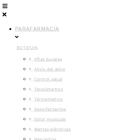
PARAFARMACIA
BOTIQUIN
Aftas bucales
Alivio del dolor
Control salud
Tensiómetros
Termómetros
Desinfectantes
Dolor muscular
Mantas eléctricas
Mascarillas