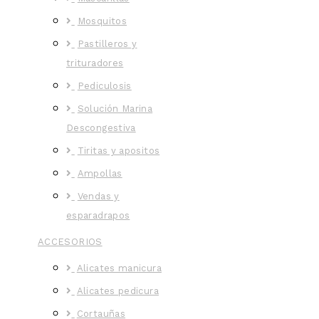
Mosquitos
Pastilleros y
trituradores
Pediculosis
Solución Marina
Descongestiva
Tiritas y apositos
Ampollas
Vendas y
esparadrapos
ACCESORIOS
Alicates manicura
Alicates pedicura
Cortauñas