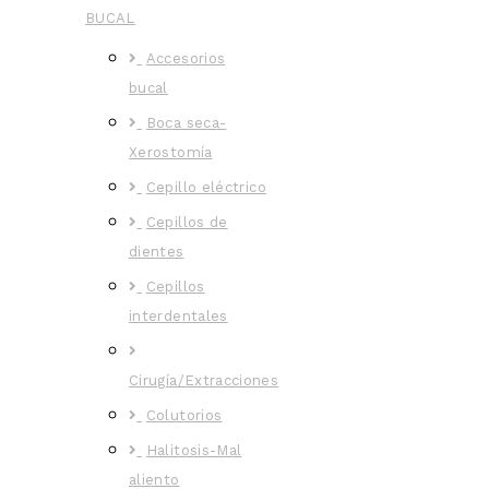
BUCAL
Accesorios
bucal
Boca seca-
Xerostomía
Cepillo eléctrico
Cepillos de
dientes
Cepillos
interdentales
Cirugía/Extracciones
Colutorios
Halitosis-Mal
aliento