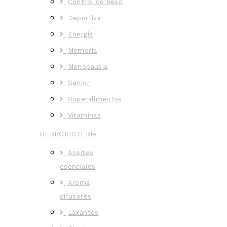
Control de peso
Deportiva
Energía
Memoria
Menopausia
Senior
Superalimentos
Vitaminas
HERBORISTERÍA
Aceites
esenciales
Aroma
difusores
Laxantes