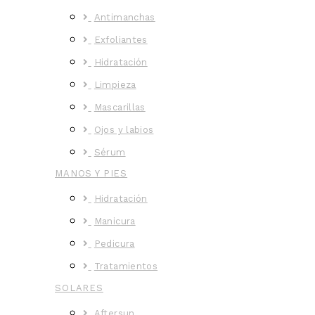
Antimanchas
Exfoliantes
Hidratación
Limpieza
Mascarillas
Ojos y labios
Sérum
MANOS Y PIES
Hidratación
Manicura
Pedicura
Tratamientos
SOLARES
Aftersun