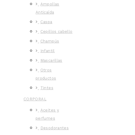
Ampollas
Anticaída
Caspa
Cepillos cabello
Champús
Infantil
Mascarillas
Otros
productos
Tintes
CORPORAL
Aceites y
perfumes
Desodorantes