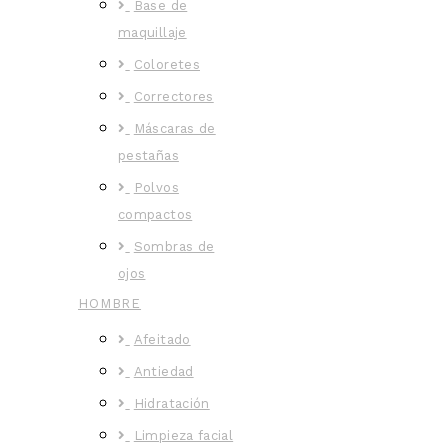
Base de
maquillaje
Coloretes
Correctores
Máscaras de
pestañas
Polvos
compactos
Sombras de
ojos
HOMBRE
Afeitado
Antiedad
Hidratación
Limpieza facial