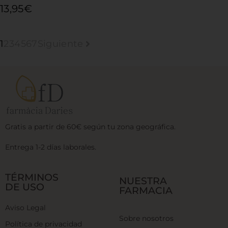
13,95
€
1
2
3
4
5
6
7
Siguiente
Gratis a partir de 60€ según tu zona geográfica.
Entrega 1-2 días laborales.
TÉRMINOS
NUESTRA
DE USO
FARMACIA
Aviso Legal
Sobre nosotros
Política de privacidad