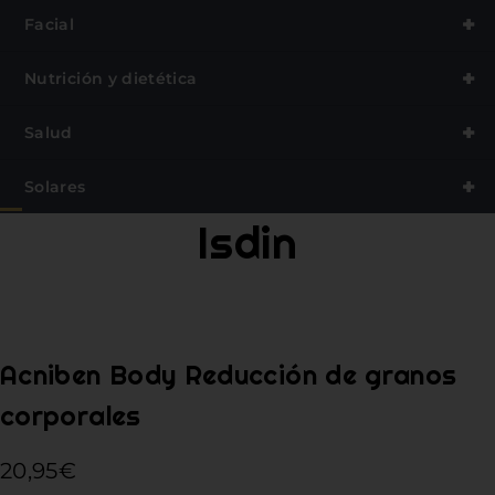
+
Facial
MARCAS
+
Nutrición y dietética
+
Salud
+
Solares
Isdin
Acniben Body Reducción de granos
corporales
20,95
€