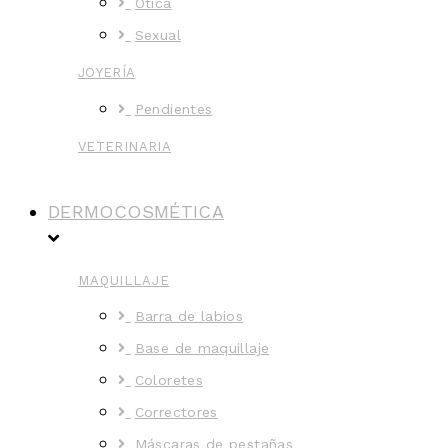
Ótica
Sexual
JOYERÍA
Pendientes
VETERINARIA
DERMOCOSMÉTICA
MAQUILLAJE
Barra de labios
Base de maquillaje
Coloretes
Correctores
Máscaras de pestañas