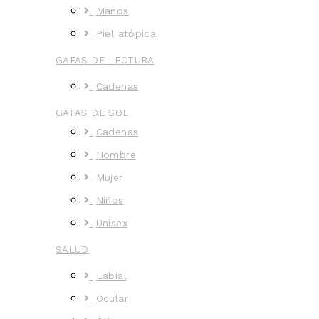
Manos
Piel atópica
GAFAS DE LECTURA
Cadenas
GAFAS DE SOL
Cadenas
Hombre
Mujer
Niños
Unisex
SALUD
Labial
Ocular