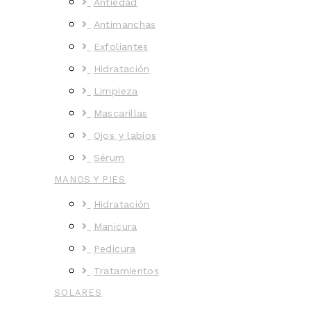
Antiedad
Antimanchas
Exfoliantes
Hidratación
Limpieza
Mascarillas
Ojos y labios
Sérum
MANOS Y PIES
Hidratación
Manicura
Pedicura
Tratamientos
SOLARES