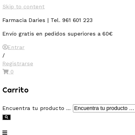
Skip to content
Farmacia Daries | Tel. 961 601 223
Envío gratis en pedidos superiores a 60€
Entrar
/
Registrarse
0
Carrito
Encuentra tu producto …