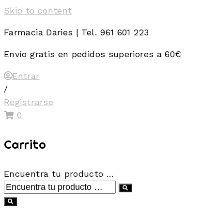
Skip to content
Farmacia Daries | Tel. 961 601 223
Envío gratis en pedidos superiores a 60€
Entrar
/
Registrarse
0
Carrito
Encuentra tu producto …