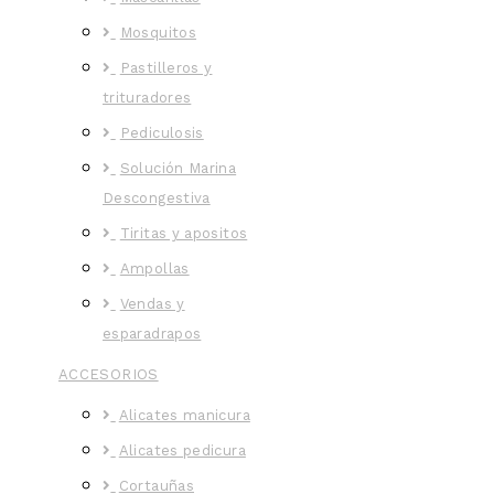
Mosquitos
Pastilleros y
trituradores
Pediculosis
Solución Marina
Descongestiva
Tiritas y apositos
Ampollas
Vendas y
esparadrapos
ACCESORIOS
Alicates manicura
Alicates pedicura
Cortauñas