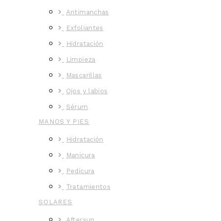
Antimanchas
Exfoliantes
Hidratación
Limpieza
Mascarillas
Ojos y labios
Sérum
MANOS Y PIES
Hidratación
Manicura
Pedicura
Tratamientos
SOLARES
Aftersun