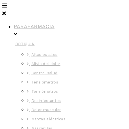
PARAFARMACIA
BOTIQUIN
Aftas bucales
Alivio del dolor
Control salud
Tensiómetros
Termómetros
Desinfectantes
Dolor muscular
Mantas eléctricas
Mascarillas