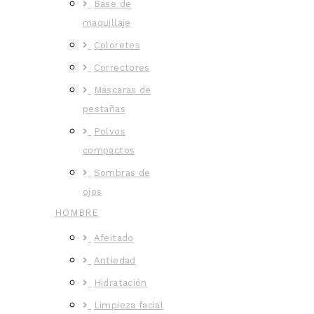
Base de
maquillaje
Coloretes
Correctores
Máscaras de
pestañas
Polvos
compactos
Sombras de
ojos
HOMBRE
Afeitado
Antiedad
Hidratación
Limpieza facial