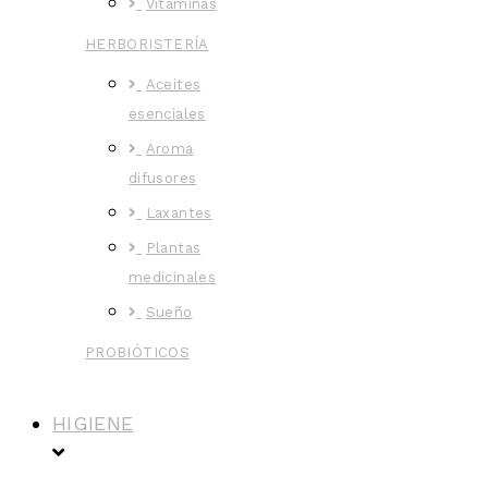
Vitaminas
HERBORISTERÍA
Aceites
esenciales
Aroma
difusores
Laxantes
Plantas
medicinales
Sueño
PROBIÓTICOS
HIGIENE