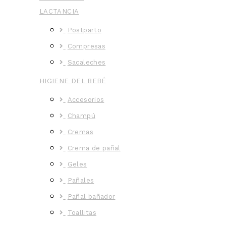
LACTANCIA
Postparto
Compresas
Sacaleches
HIGIENE DEL BEBÉ
Accesorios
Champú
Cremas
Crema de pañal
Geles
Pañales
Pañal bañador
Toallitas