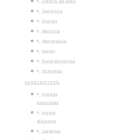
Control de peso
Deportiva
Energía
Memoria
Menopausia
Senior
Superalimentos
Vitaminas
HERBORISTERÍA
Aceites
esenciales
Aroma
difusores
Laxantes