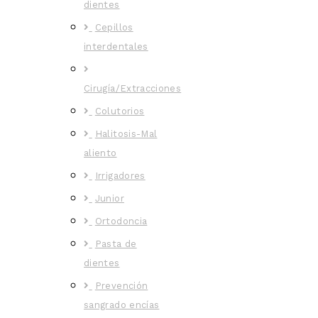
dientes
Cepillos
interdentales
Cirugía/Extracciones
Colutorios
Halitosis-Mal
aliento
Irrigadores
Junior
Ortodoncia
Pasta de
dientes
Prevención
sangrado encías