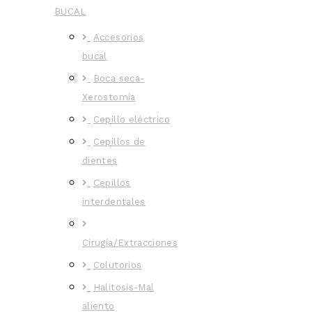
BUCAL
Accesorios
bucal
Boca seca-
Xerostomía
Cepillo eléctrico
Cepillos de
dientes
Cepillos
interdentales
Cirugía/Extracciones
Colutorios
Halitosis-Mal
aliento