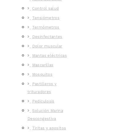
Control salud
Tensiómetros
Termómetros
Desinfectantes
Dolor muscular
Mantas eléctricas
Mascarillas
Mosquitos
Pastilleros y
trituradores
Pediculosis
Solución Marina
Descongestiva
Tiritas y apositos