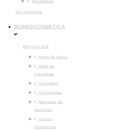
Pendientes
VETERINARIA
DERMOCOSMÉTICA
MAQUILLAJE
Barra de labios
Base de
maquillaje
Coloretes
Correctores
Máscaras de
pestañas
Polvos
compactos