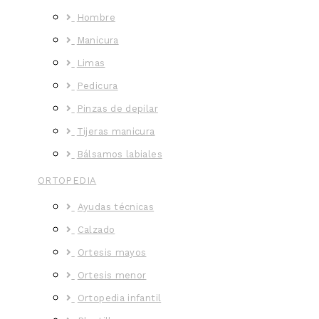
Hombre
Manicura
Limas
Pedicura
Pinzas de depilar
Tijeras manicura
Bálsamos labiales
ORTOPEDIA
Ayudas técnicas
Calzado
Ortesis mayos
Ortesis menor
Ortopedia infantil