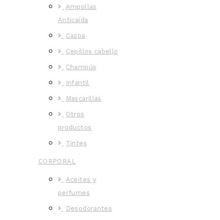
Ampollas
Anticaída
Caspa
Cepillos cabello
Champús
Infantil
Mascarillas
Otros
productos
Tintes
CORPORAL
Aceites y
perfumes
Desodorantes