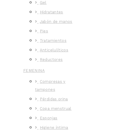
Gel
Hidratantes
Jabón de manos
Pies
Tratamientos
Anticelulíticos
Reductores
FEMENINA
Compresas y
tampones
Pérdidas orina
Copa menstrual
Esponjas
Higiene íntima