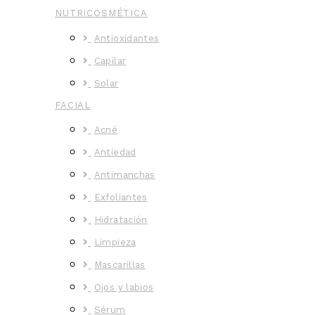
NUTRICOSMÉTICA
Antioxidantes
Capilar
Solar
FACIAL
Acné
Antiedad
Antimanchas
Exfoliantes
Hidratación
Limpieza
Mascarillas
Ojos y labios
Sérum