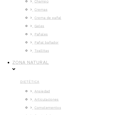
Champú
Cremas
Crema de pañal
Geles
Pañales
Pañal bañador
Toallitas
ZONA NATURAL
DIETÉTICA
Ansiedad
Articulaciones
Complementos