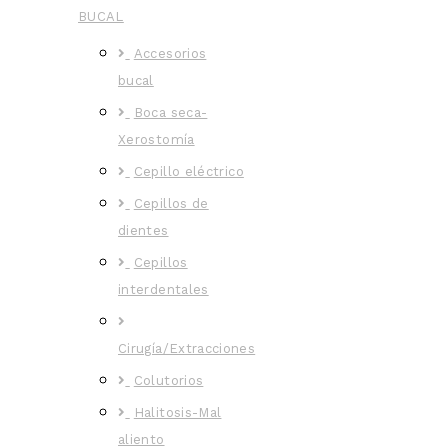
BUCAL
Accesorios
bucal
Boca seca-
Xerostomía
Cepillo eléctrico
Cepillos de
dientes
Cepillos
interdentales
Cirugía/Extracciones
Colutorios
Halitosis-Mal
aliento