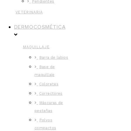
Pendientes
VETERINARIA
DERMOCOSMÉTICA
MAQUILLAJE
Barra de labios
Base de
maquillaje
Coloretes
Correctores
Máscaras de
pestañas
Polvos
compactos