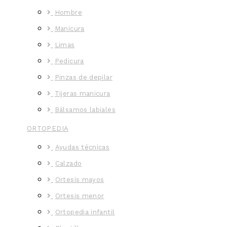
Hombre
Manicura
Limas
Pedicura
Pinzas de depilar
Tijeras manicura
Bálsamos labiales
ORTOPEDIA
Ayudas técnicas
Calzado
Ortesis mayos
Ortesis menor
Ortopedia infantil