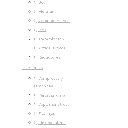
Gel
Hidratantes
Jabón de manos
Pies
Tratamientos
Anticelulíticos
Reductores
FEMENINA
Compresas y
tampones
Pérdidas orina
Copa menstrual
Esponjas
Higiene íntima