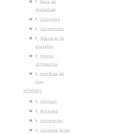
Base de
maquillaje
Coloretes
Correctores
Máscaras de
pestañas
Polvos
compactos
Sombras de
ojos
HOMBRE
Afeitado
Antiedad
Hidratación
Limpieza facial