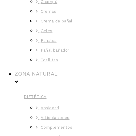
Champú
Cremas
Crema de pañal
Geles
Pañales
Pañal bañador
Toallitas
ZONA NATURAL
DIETÉTICA
Ansiedad
Articulaciones
Complementos