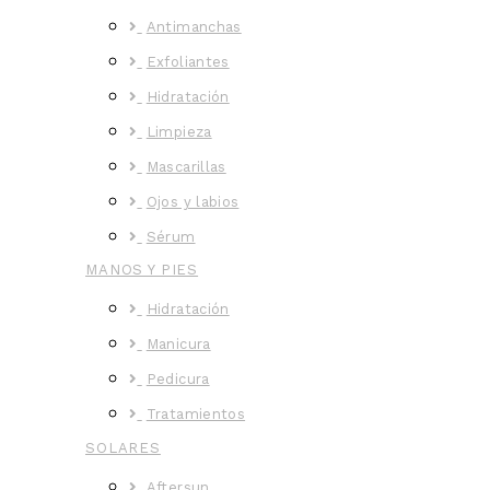
Antimanchas
Exfoliantes
Hidratación
Limpieza
Mascarillas
Ojos y labios
Sérum
MANOS Y PIES
Hidratación
Manicura
Pedicura
Tratamientos
SOLARES
Aftersun