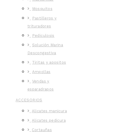
Mosquitos
Pastilleros y
trituradores
Pediculosis
Solución Marina
Descongestiva
Tiritas y apositos
Ampollas
Vendas y
esparadrapos
ACCESORIOS
Alicates manicura
Alicates pedicura
Cortauñas