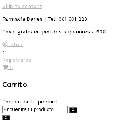
Skip to content
Farmacia Daries | Tel. 961 601 223
Envío gratis en pedidos superiores a 60€
Entrar
/
Registrarse
0
Carrito
Encuentra tu producto …