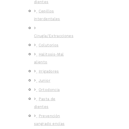
dientes
Cepillos
interdentales
Cirugía/Extracciones
Colutorios
Halitosis-Mal
aliento
Irrigadores
Junior
Ortodoncia
Pasta de
dientes
Prevención
sangrado encías