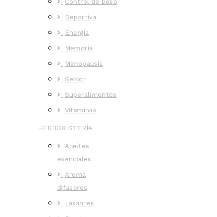
Control de peso
Deportiva
Energía
Memoria
Menopausia
Senior
Superalimentos
Vitaminas
HERBORISTERÍA
Aceites
esenciales
Aroma
difusores
Laxantes