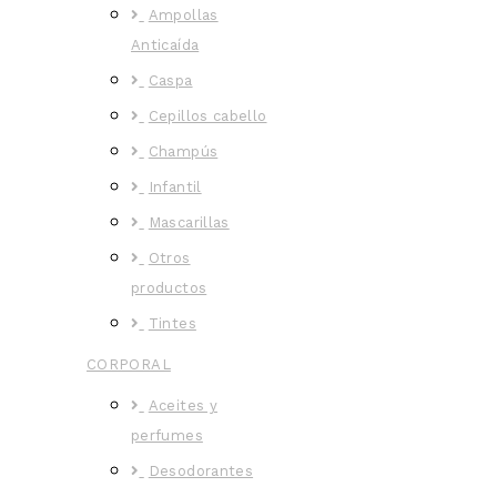
Ampollas
Anticaída
Caspa
Cepillos cabello
Champús
Infantil
Mascarillas
Otros
productos
Tintes
CORPORAL
Aceites y
perfumes
Desodorantes