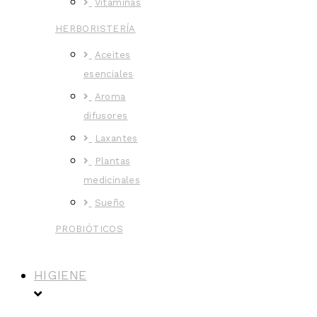
Vitaminas
HERBORISTERÍA
Aceites
esenciales
Aroma
difusores
Laxantes
Plantas
medicinales
Sueño
PROBIÓTICOS
HIGIENE