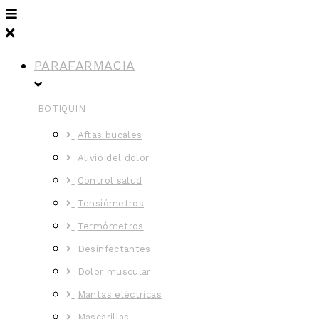
PARAFARMACIA
BOTIQUIN
Aftas bucales
Alivio del dolor
Control salud
Tensiómetros
Termómetros
Desinfectantes
Dolor muscular
Mantas eléctricas
Mascarillas