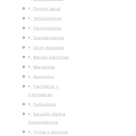
Control salud
Tensiómetros
Termómetros
Desinfectantes
Dolor muscular
Mantas eléctricas
Mascarillas
Mosquitos
Pastilleros y
trituradores
Pediculosis
Solución Marina
Descongestiva
Tiritas y apositos