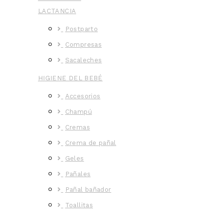
LACTANCIA
Postparto
Compresas
Sacaleches
HIGIENE DEL BEBÉ
Accesorios
Champú
Cremas
Crema de pañal
Geles
Pañales
Pañal bañador
Toallitas