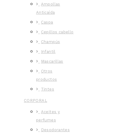
Ampollas
Anticaída
Caspa
Cepillos cabello
Champús
Infantil
Mascarillas
Otros
productos
Tintes
CORPORAL
Aceites y
perfumes
Desodorantes