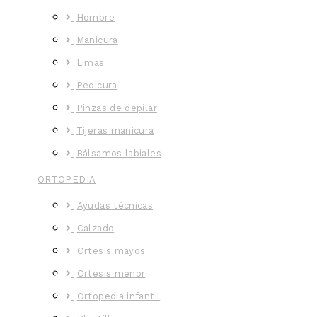
Hombre
Manicura
Limas
Pedicura
Pinzas de depilar
Tijeras manicura
Bálsamos labiales
ORTOPEDIA
Ayudas técnicas
Calzado
Ortesis mayos
Ortesis menor
Ortopedia infantil