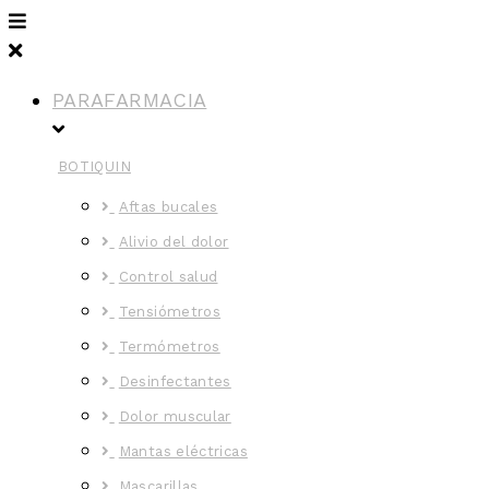
PARAFARMACIA
BOTIQUIN
Aftas bucales
Alivio del dolor
Control salud
Tensiómetros
Termómetros
Desinfectantes
Dolor muscular
Mantas eléctricas
Mascarillas