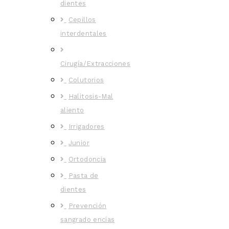
dientes
Cepillos
interdentales
Cirugía/Extracciones
Colutorios
Halitosis-Mal
aliento
Irrigadores
Junior
Ortodoncia
Pasta de
dientes
Prevención
sangrado encías