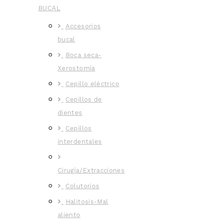
BUCAL
Accesorios
bucal
Boca seca-
Xerostomía
Cepillo eléctrico
Cepillos de
dientes
Cepillos
interdentales
Cirugía/Extracciones
Colutorios
Halitosis-Mal
aliento