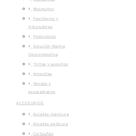
Mosquitos
Pastilleros y
trituradores
Pediculosis
Solución Marina
Descongestiva
Tiritas y apositos
Ampollas
Vendas y
esparadrapos
ACCESORIOS
Alicates manicura
Alicates pedicura
Cortauñas