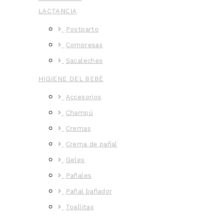
LACTANCIA
Postparto
Compresas
Sacaleches
HIGIENE DEL BEBÉ
Accesorios
Champú
Cremas
Crema de pañal
Geles
Pañales
Pañal bañador
Toallitas