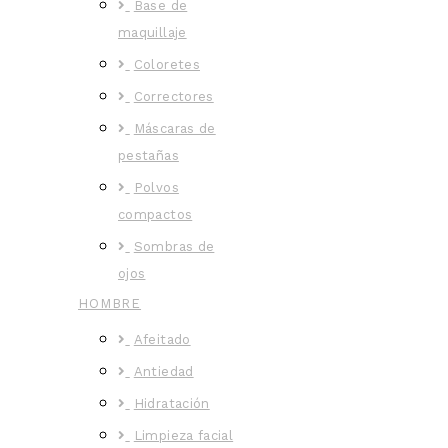
Base de
maquillaje
Coloretes
Correctores
Máscaras de
pestañas
Polvos
compactos
Sombras de
ojos
HOMBRE
Afeitado
Antiedad
Hidratación
Limpieza facial