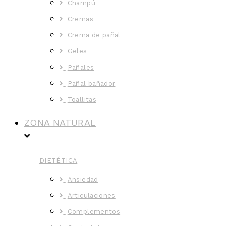
Champú
Cremas
Crema de pañal
Geles
Pañales
Pañal bañador
Toallitas
ZONA NATURAL
DIETÉTICA
Ansiedad
Articulaciones
Complementos