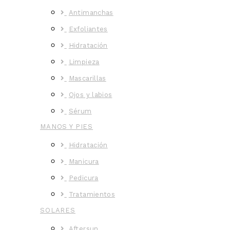
Antimanchas
Exfoliantes
Hidratación
Limpieza
Mascarillas
Ojos y labios
Sérum
MANOS Y PIES
Hidratación
Manicura
Pedicura
Tratamientos
SOLARES
Aftersun