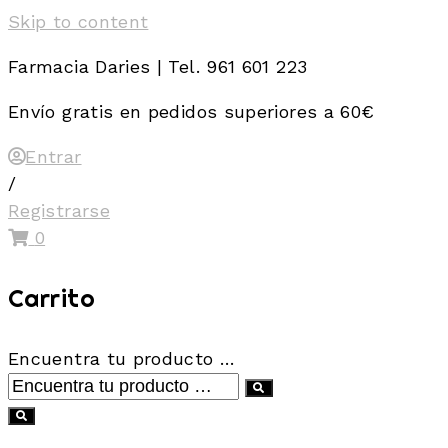
Skip to content
Farmacia Daries | Tel. 961 601 223
Envío gratis en pedidos superiores a 60€
Entrar
/
Registrarse
0
Carrito
Encuentra tu producto …