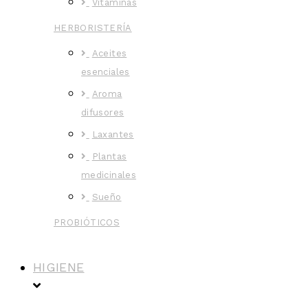
Vitaminas
HERBORISTERÍA
Aceites
esenciales
Aroma
difusores
Laxantes
Plantas
medicinales
Sueño
PROBIÓTICOS
HIGIENE