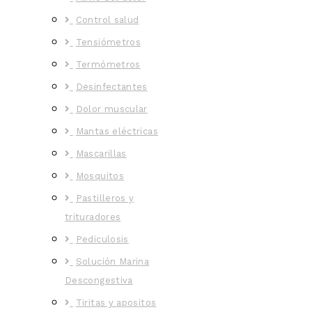
Control salud
Tensiómetros
Termómetros
Desinfectantes
Dolor muscular
Mantas eléctricas
Mascarillas
Mosquitos
Pastilleros y
trituradores
Pediculosis
Solución Marina
Descongestiva
Tiritas y apositos