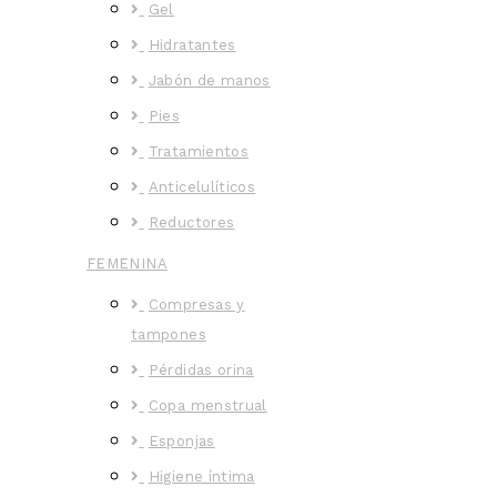
Gel
Hidratantes
Jabón de manos
Pies
Tratamientos
Anticelulíticos
Reductores
FEMENINA
Compresas y
tampones
Pérdidas orina
Copa menstrual
Esponjas
Higiene íntima