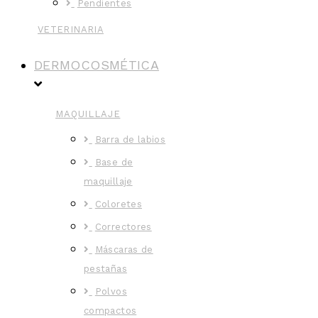
Pendientes
VETERINARIA
DERMOCOSMÉTICA
MAQUILLAJE
Barra de labios
Base de
maquillaje
Coloretes
Correctores
Máscaras de
pestañas
Polvos
compactos