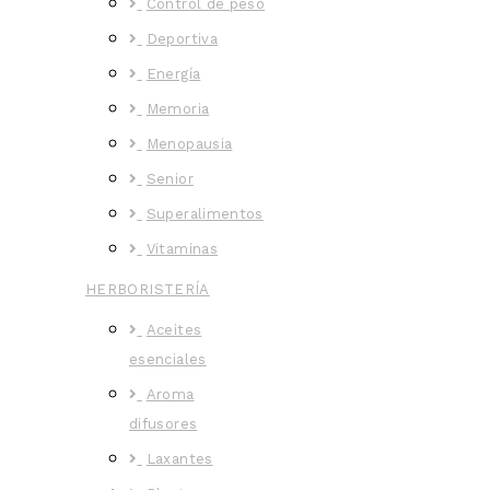
Control de peso
Deportiva
Energía
Memoria
Menopausia
Senior
Superalimentos
Vitaminas
HERBORISTERÍA
Aceites
esenciales
Aroma
difusores
Laxantes