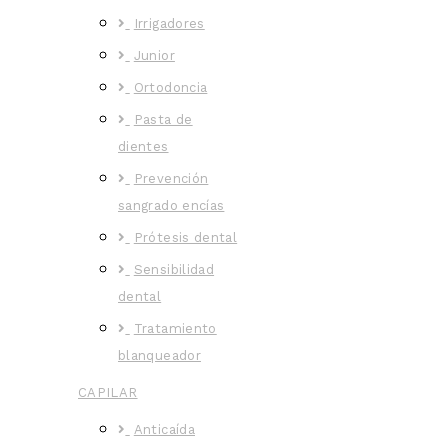
Irrigadores
Junior
Ortodoncia
Pasta de
dientes
Prevención
sangrado encías
Prótesis dental
Sensibilidad
dental
Tratamiento
blanqueador
CAPILAR
Anticaída