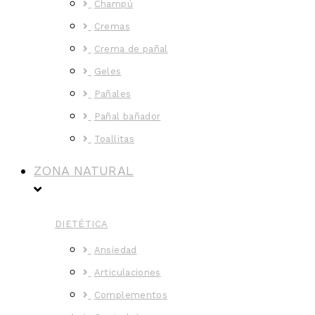
Champú
Cremas
Crema de pañal
Geles
Pañales
Pañal bañador
Toallitas
ZONA NATURAL
DIETÉTICA
Ansiedad
Articulaciones
Complementos