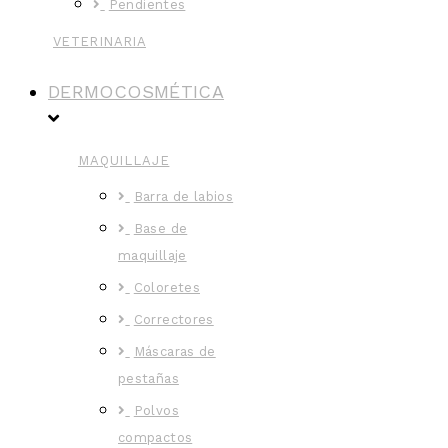
Pendientes
VETERINARIA
DERMOCOSMÉTICA
MAQUILLAJE
Barra de labios
Base de
maquillaje
Coloretes
Correctores
Máscaras de
pestañas
Polvos
compactos