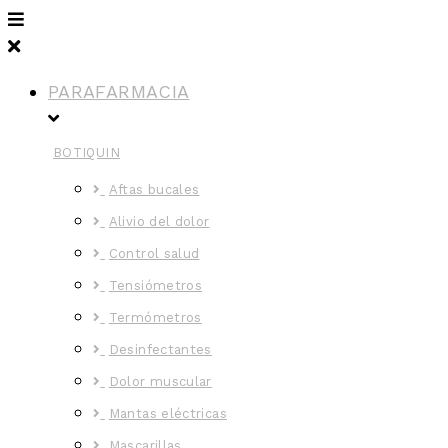
PARAFARMACIA
BOTIQUIN
Aftas bucales
Alivio del dolor
Control salud
Tensiómetros
Termómetros
Desinfectantes
Dolor muscular
Mantas eléctricas
Mascarillas