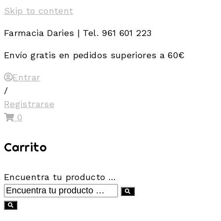
Skip to content
Farmacia Daries | Tel. 961 601 223
Envío gratis en pedidos superiores a 60€
Entrar
/
Registrarse
0
Carrito
Encuentra tu producto …