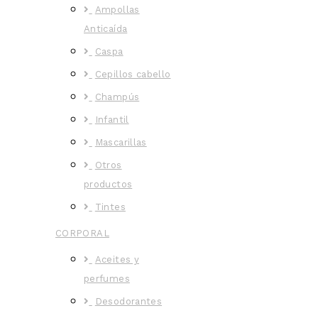
Ampollas
Anticaída
Caspa
Cepillos cabello
Champús
Infantil
Mascarillas
Otros
productos
Tintes
CORPORAL
Aceites y
perfumes
Desodorantes