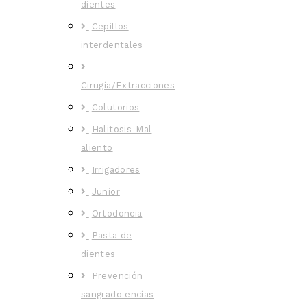
dientes
Cepillos
interdentales
Cirugía/Extracciones
Colutorios
Halitosis-Mal
aliento
Irrigadores
Junior
Ortodoncia
Pasta de
dientes
Prevención
sangrado encías