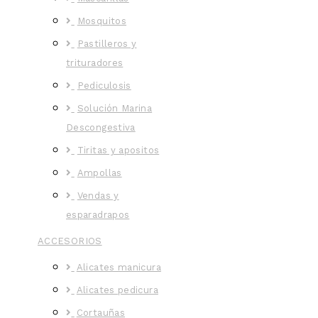
Mosquitos
Pastilleros y
trituradores
Pediculosis
Solución Marina
Descongestiva
Tiritas y apositos
Ampollas
Vendas y
esparadrapos
ACCESORIOS
Alicates manicura
Alicates pedicura
Cortauñas