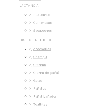
LACTANCIA
Postparto
Compresas
Sacaleches
HIGIENE DEL BEBÉ
Accesorios
Champú
Cremas
Crema de pañal
Geles
Pañales
Pañal bañador
Toallitas