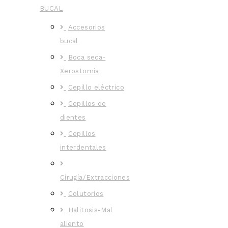
BUCAL
Accesorios
bucal
Boca seca-
Xerostomía
Cepillo eléctrico
Cepillos de
dientes
Cepillos
interdentales
Cirugía/Extracciones
Colutorios
Halitosis-Mal
aliento