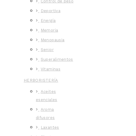
Control de peso
Deportiva
Energía
Memoria
Menopausia
Senior
Superalimentos
Vitaminas
HERBORISTERÍA
Aceites
esenciales
Aroma
difusores
Laxantes