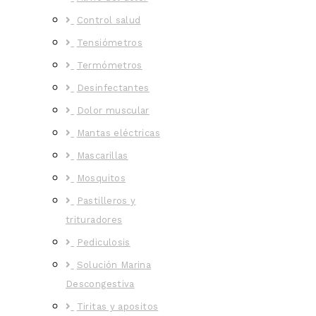
Control salud
Tensiómetros
Termómetros
Desinfectantes
Dolor muscular
Mantas eléctricas
Mascarillas
Mosquitos
Pastilleros y
trituradores
Pediculosis
Solución Marina
Descongestiva
Tiritas y apositos