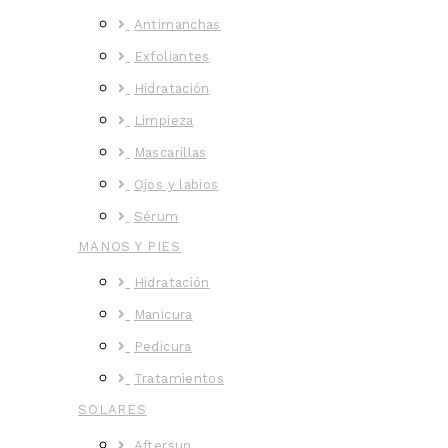
Antimanchas
Exfoliantes
Hidratación
Limpieza
Mascarillas
Ojos y labios
Sérum
MANOS Y PIES
Hidratación
Manicura
Pedicura
Tratamientos
SOLARES
Aftersun