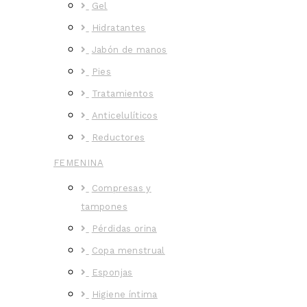
Gel
Hidratantes
Jabón de manos
Pies
Tratamientos
Anticelulíticos
Reductores
FEMENINA
Compresas y
tampones
Pérdidas orina
Copa menstrual
Esponjas
Higiene íntima