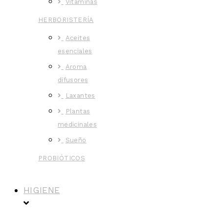
Vitaminas
HERBORISTERÍA
Aceites
esenciales
Aroma
difusores
Laxantes
Plantas
medicinales
Sueño
PROBIÓTICOS
HIGIENE