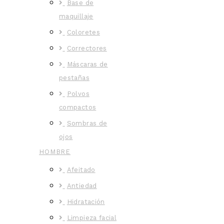
Base de
maquillaje
Coloretes
Correctores
Máscaras de
pestañas
Polvos
compactos
Sombras de
ojos
HOMBRE
Afeitado
Antiedad
Hidratación
Limpieza facial