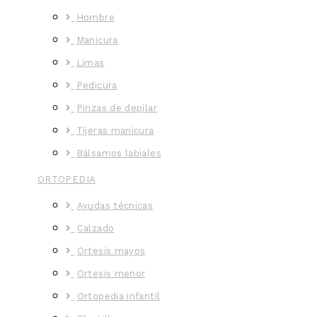
Hombre
Manicura
Limas
Pedicura
Pinzas de depilar
Tijeras manicura
Bálsamos labiales
ORTOPEDIA
Ayudas técnicas
Calzado
Ortesis mayos
Ortesis menor
Ortopedia infantil